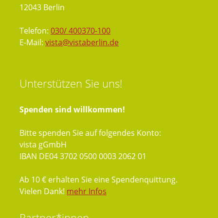
12043 Berlin
Telefon:
030/ 400370-100
E-Mail:
vista@vistaberlin.de
Unterstützen
Sie uns!
Spenden sind willkommen!
Bitte spenden Sie auf folgendes Konto:
vista gGmbH
IBAN DE04 3702 0500 0003 2062 01
Ab 10 € erhalten Sie eine Spendenquittung.
Vielen Dank!
mehr Infos
Partner*innen