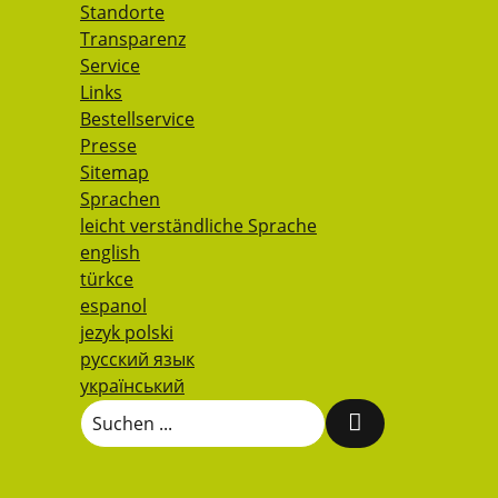
Standorte
Transparenz
Service
Links
Bestellservice
Presse
Sitemap
Sprachen
leicht verständliche Sprache
english
türkce
espanol
jezyk polski
русский язык
український