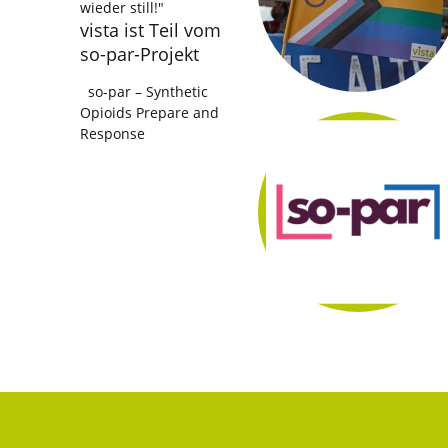
wieder still!"
vista ist Teil vom
so-par-Projekt
so-par – Synthetic
Opioids Prepare and
Response