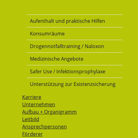
Drogenkonsumraum
Aufenthalt und praktische Hilfen
Konsumräume
Drogennotfalltraining / Naloxon
Medizinische Angebote
Safer Use / Infektionsprophylaxe
Unterstützung zur Existenzsicherung
Karriere
Unternehmen
Aufbau + Organigramm
Leitbild
Ansprechpersonen
Förderer