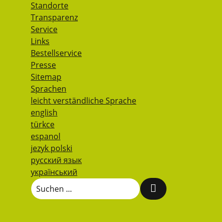
Standorte
Transparenz
Service
Links
Bestellservice
Presse
Sitemap
Sprachen
leicht verständliche Sprache
english
türkce
espanol
jezyk polski
русский язык
український