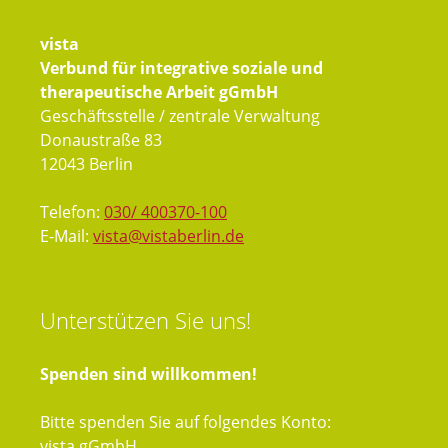
vista
Verbund für integrative soziale und
therapeutische Arbeit gGmbH
Geschäftsstelle / zentrale Verwaltung
Donaustraße 83
12043 Berlin
Telefon:
030/ 400370-100
E-Mail:
vista@vistaberlin.de
Unterstützen
Sie uns!
Spenden sind willkommen!
Bitte spenden Sie auf folgendes Konto:
vista gGmbH