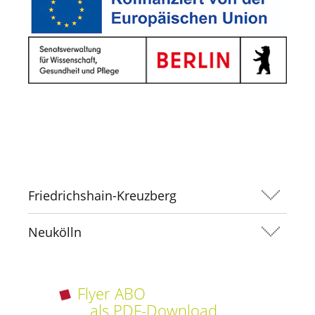
Friedrichshain-Kreuzberg
Neukölln
Flyer ABO
als PDF-Download