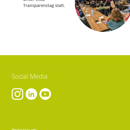
Transparenztag statt.
Social
Media