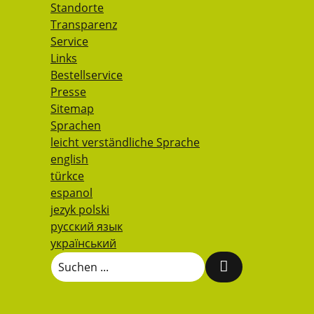
Standorte
Transparenz
Service
Links
Bestellservice
Presse
Sitemap
Sprachen
leicht verständliche Sprache
english
türkce
espanol
jezyk polski
русский язык
український