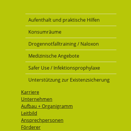
Drogenkonsumraum
Aufenthalt und praktische Hilfen
Konsumräume
Drogennotfalltraining / Naloxon
Medizinische Angebote
Safer Use / Infektionsprophylaxe
Unterstützung zur Existenzsicherung
Karriere
Unternehmen
Aufbau + Organigramm
Leitbild
Ansprechpersonen
Förderer