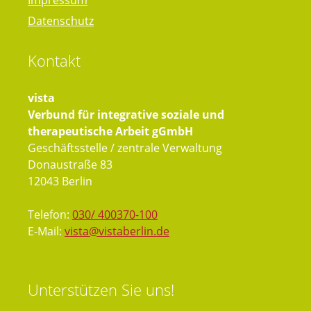
Impressum
Datenschutz
Kontakt
vista
Verbund für integrative soziale und
therapeutische Arbeit gGmbH
Geschäftsstelle / zentrale Verwaltung
Donaustraße 83
12043 Berlin
Telefon:
030/ 400370-100
E-Mail:
vista@vistaberlin.de
Unterstützen
Sie uns!