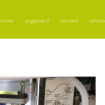
home
angebote
karriere
unter