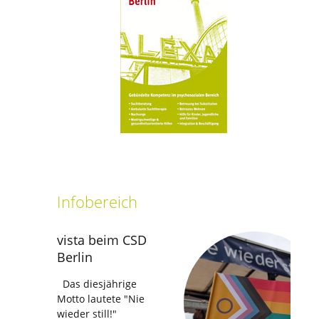
setti
Infobereich
vista beim CSD
Berlin
Das diesjährige
Motto lautete "Nie
wieder still!"