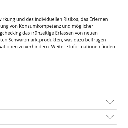
wirkung und des individuellen Risikos, das Erlernen
icklung von Konsumkompetenz und möglicher
hecking das frühzeitige Erfassen von neuen
igten Schwarzmarktprodukten, was dazu beitragen
ationen zu verhindern. Weitere Informationen finden