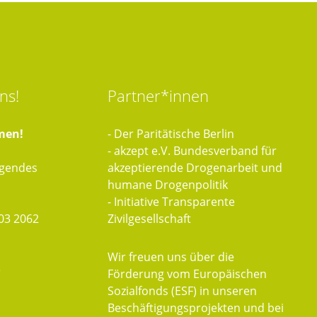
ns!
Partner*innen
men!
- Der Paritätische Berlin
- akzept e.V. Bundesverband für
lgendes
akzeptierende Drogenarbeit und
humane Drogenpolitik
- Initiative Transparente
03 2062
Zivilgesellschaft
Wir freuen uns über die
e
Förderung vom Europäischen
Sozialfonds (ESF) in unseren
Beschäftigungsprojekten und bei