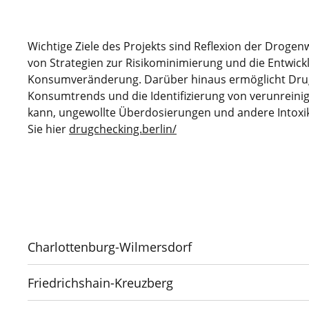
Wichtige Ziele des Projekts sind Reflexion der Drogen
von Strategien zur Risikominimierung und die Entw
Konsumveränderung. Darüber hinaus ermöglicht Drugc
Konsumtrends und die Identifizierung von verunrein
kann, ungewollte Überdosierungen und andere Intoxik
Sie hier
drugchecking.berlin/
Charlottenburg-Wilmersdorf
Friedrichshain-Kreuzberg