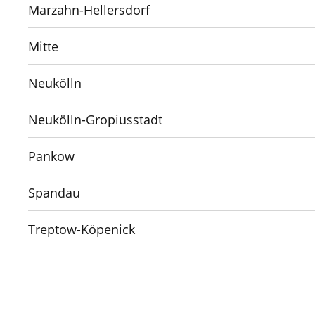
Marzahn-Hellersdorf
Mitte
Neukölln
Neukölln-Gropiusstadt
Pankow
Spandau
Treptow-Köpenick