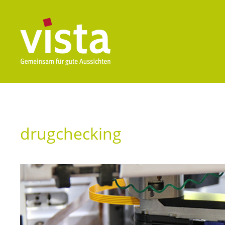
drugchecking